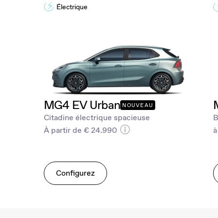
Électrique
MG4 EV Urban
NOUVEAU
Citadine électrique spacieuse
B
À partir de € 24.990
à
Configurez