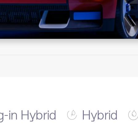
g-in Hybrid
Hybrid