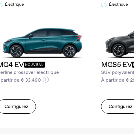
Électrique
Électrique
MG4 EV
MGS5 EV
NOUVEAU
erline crossover électrique
SUV polyvalent
 partir de € 33.490
À partir de € 
Configurez
Configurez