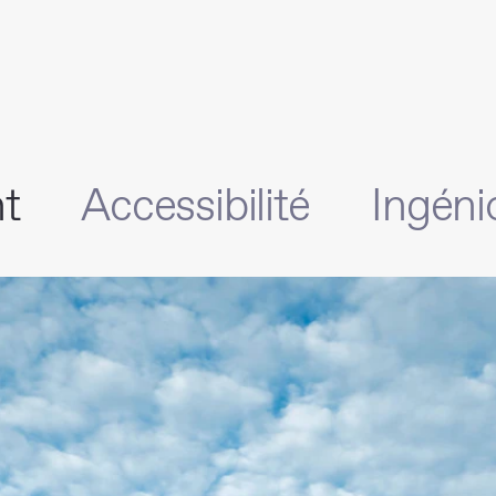
t
Accessibilité
Ingéni