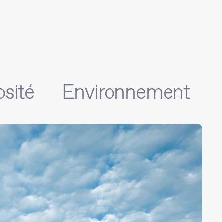
osité
Environnement