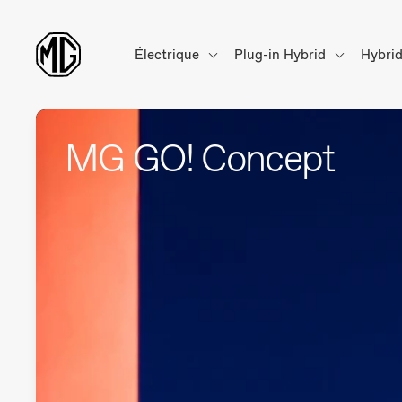
Électrique
Plug-in Hybrid
Hybri
MG GO! Concept