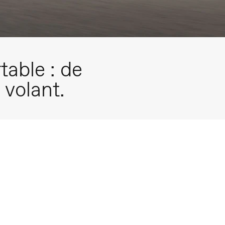
table : de
 volant.