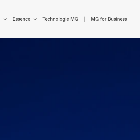
d
Essence
Technologie MG
MG for Business