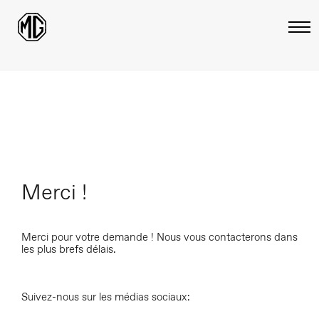
Merci !
Merci pour votre demande ! Nous vous contacterons dans
les plus brefs délais.
Suivez-nous sur les médias sociaux: