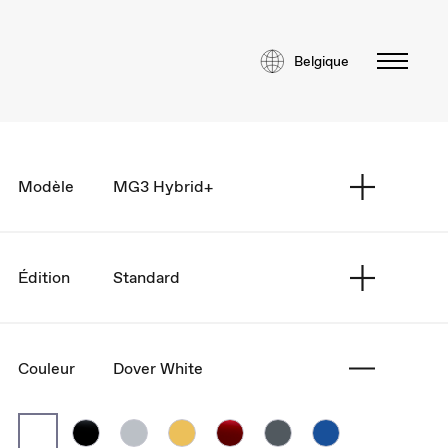
Belgique
Modèle
MG3 Hybrid+
Édition
Standard
Couleur
Dover White