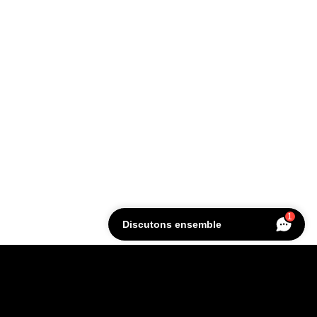
1
Discutons ensemble