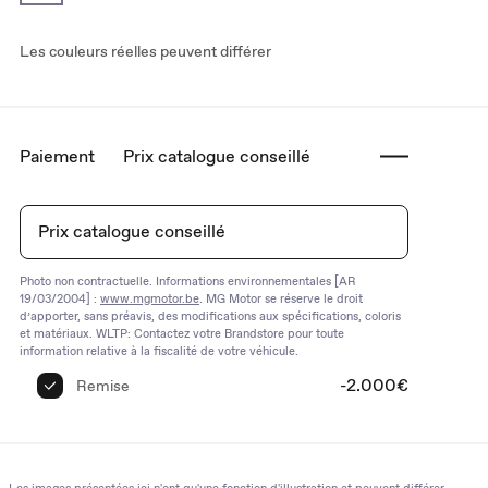
Les couleurs réelles peuvent différer
Paiement
Prix catalogue conseillé
Prix catalogue conseillé
Photo non contractuelle. Informations environnementales [AR
19/03/2004] :
www.mgmotor.be
. MG Motor se réserve le droit
d’apporter, sans préavis, des modifications aux spécifications, coloris
et matériaux. WLTP: Contactez votre Brandstore pour toute
information relative à la fiscalité de votre véhicule.
-2.000€
Remise