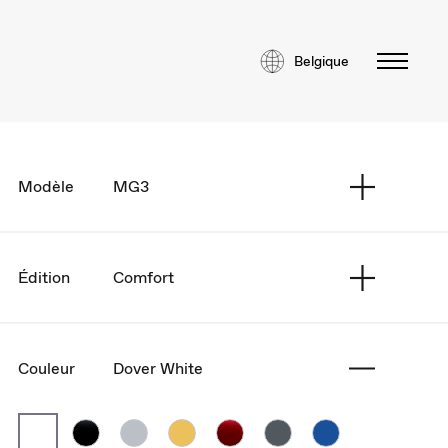
Belgique
Modèle
MG3
Édition
Comfort
Couleur
Dover White