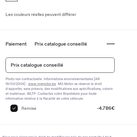
Les couleurs réelles peuvent différer
Paiement
Prix catalogue conseillé
Prix catalogue conseillé
Photo non contractuelle. Informations environnementales [AR
19/03/2004] :
www.mgmotor.be
. MG Motor se réserve le droit
d’apporter, sans préavis, des modifications aux spécifications, coloris
et matériaux. WLTP: Contactez votre Brandstore pour toute
information relative à la fiscalité de votre véhicule.
-4.786€
Remise