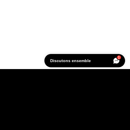
1
Discutons ensemble
CONTACT