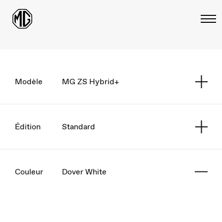
Modèle
MG ZS Hybrid+
Édition
Standard
Couleur
Dover White