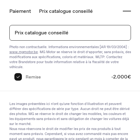
Paiement
Prix catalogue conseillé
Prix catalogue conseillé
Photo non contractuelle. Informations environnementales [AR 19/03/2004] :
www.mgmotor.be
. MG Motor se réserve le droit d’apporter, sans préavis, des
modifications aux spécifications, coloris et matériaux. WLTP: Contactez
votre Brandstore pour toute information relative à la fiscalité de votre
véhicule.
-2.000€
Remise
Les images présentées ici n'ont qu'une fonction d'illustration et peuvent
différer des spécifications de série par type. Aucun droit ne peut être dérivé
des photos. MG se réserve le droit de changer les modèles, les couleurs et
les équipements sans préavis et sans obligation de changer les voitures déjà
sur le marché.
Nous nous réservons le droit de modifier les prix de nos produits à tout
moment sans préavis. Cependant, si vous avez commandé mais pas encore
payé un produit, nous garantissons le prix pendant un mois à compter de la