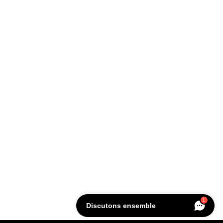
1
Discutons ensemble