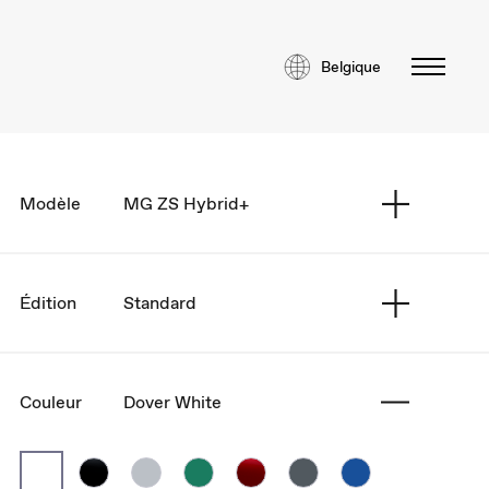
Belgique
Modèle
MG ZS Hybrid+
Édition
Standard
Couleur
Dover White