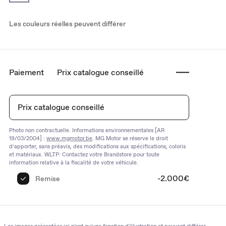
Les couleurs réelles peuvent différer
Paiement
Prix catalogue conseillé
Prix catalogue conseillé
Photo non contractuelle. Informations environnementales [AR
19/03/2004] :
www.mgmotor.be
. MG Motor se réserve le droit
d’apporter, sans préavis, des modifications aux spécifications, coloris
et matériaux. WLTP: Contactez votre Brandstore pour toute
information relative à la fiscalité de votre véhicule.
-2.000€
Remise