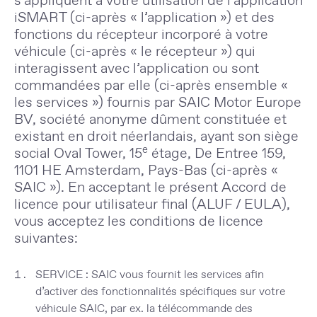
s’appliquent à votre utilisation de l’application
iSMART (ci-après « l’
application
») et des
fonctions du récepteur incorporé à votre
véhicule (ci-après « le
récepteur
») qui
interagissent avec l’application ou sont
commandées par elle (ci-après ensemble «
les
services
») fournis par SAIC Motor Europe
BV, société anonyme dûment constituée et
existant en droit néerlandais, ayant son siège
e
social Oval Tower, 15
étage, De Entree 159,
1101 HE Amsterdam, Pays-Bas (ci-après «
SAIC
»). En acceptant le présent Accord de
licence pour utilisateur final (ALUF / EULA),
vous acceptez les conditions de licence
suivantes:
SERVICE
: SAIC vous fournit les services afin
d’activer des fonctionnalités spécifiques sur votre
véhicule SAIC, par ex. la télécommande des