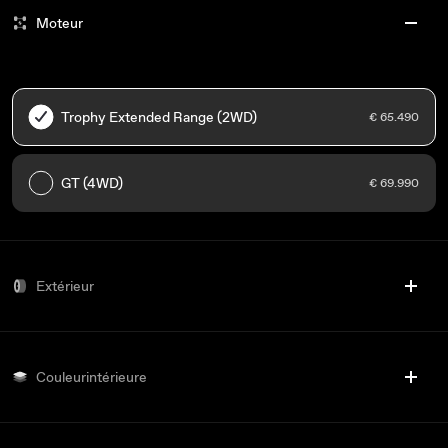
Moteur
Trophy Extended Range (2WD)
€ 65.490
GT (4WD)
€ 69.990
Extérieur
Couleurintérieure