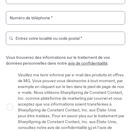
Numéro de téléphone
*
Entrez votre localité ou code postal
*
Tapez pour rechercher un magasin de marque. Utilisez les t
Vous trouverez des informations sur le traitement de vos
données personnelles dans notre
avis de confidentialité
.
Veuillez me tenir informé par e-mail des produits et offres
de MG. Vous pouvez vous désinscrire à tout moment, par
exemple en cliquant sur le lien dans le pied de page de nos
e-mails. Nous utilisons SharpSpring de Constant Contact,
Inc. comme plateforme de marketing par courriel et vous
acceptez que vos informations soient transférées à
SharpSpring de Constant Contact, Inc. aux États-Unis
pour être traitées. Pour en savoir plus sur le traitement par
SharpSpring de Constant Contact, Inc. aux États-Unis,
consultez notre avis de confidentialité
ici
et l’avis de