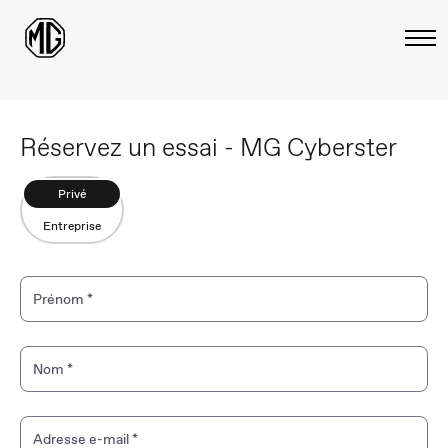
Réservez un essai - MG Cyberster
Privé
Entreprise
Prénom
*
Nom
*
Adresse e-mail
*