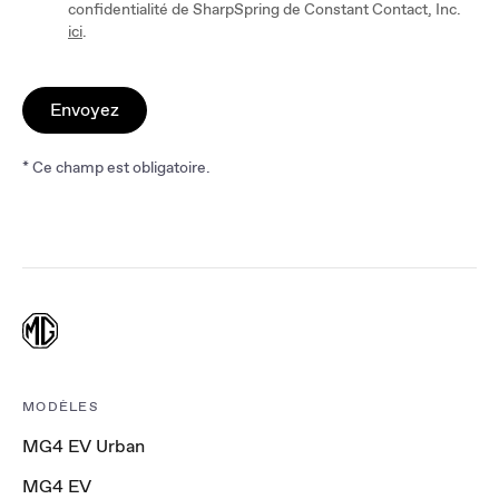
confidentialité de SharpSpring de Constant Contact, Inc.
ici
.
Envoyez
* Ce champ est obligatoire.
MODÈLES
MG4 EV Urban
MG4 EV