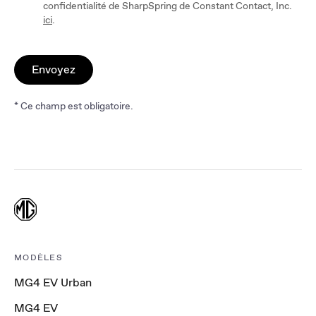
confidentialité de SharpSpring de Constant Contact, Inc.
ici
.
Envoyez
* Ce champ est obligatoire.
MODÈLES
MG4 EV Urban
MG4 EV