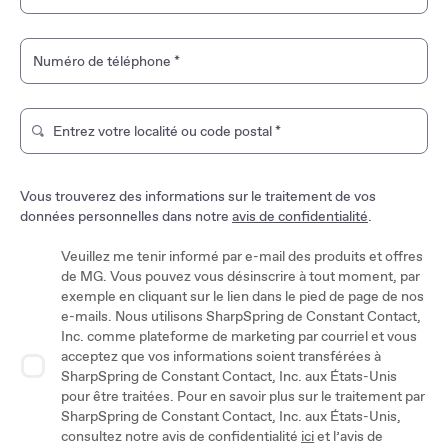
Numéro de téléphone
*
Entrez votre localité ou code postal
*
Tapez pour rechercher un magasin de marque. Utilisez les t
Vous trouverez des informations sur le traitement de vos
données personnelles dans notre
avis de confidentialité
.
Veuillez me tenir informé par e-mail des produits et offres
de MG. Vous pouvez vous désinscrire à tout moment, par
exemple en cliquant sur le lien dans le pied de page de nos
e-mails. Nous utilisons SharpSpring de Constant Contact,
Inc. comme plateforme de marketing par courriel et vous
acceptez que vos informations soient transférées à
SharpSpring de Constant Contact, Inc. aux États-Unis
pour être traitées. Pour en savoir plus sur le traitement par
SharpSpring de Constant Contact, Inc. aux États-Unis,
consultez notre avis de confidentialité
ici
et l’avis de