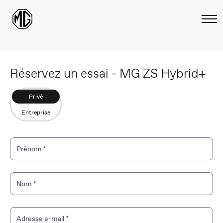
Réservez un essai - MG ZS Hybrid+
Privé
Entreprise
Prénom
*
Nom
*
Adresse e-mail
*