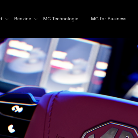
id
Benzine
MG Technologie
MG for Business