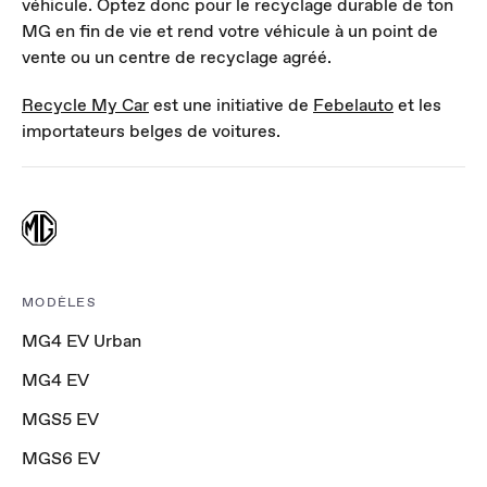
véhicule. Optez donc pour le recyclage durable de ton
MG en fin de vie et rend votre véhicule à un point de
vente ou un centre de recyclage agréé.
Recycle My Car
est une initiative de
Febelauto
et les
importateurs belges de voitures.
MODÈLES
MG4 EV Urban
MG4 EV
MGS5 EV
MGS6 EV